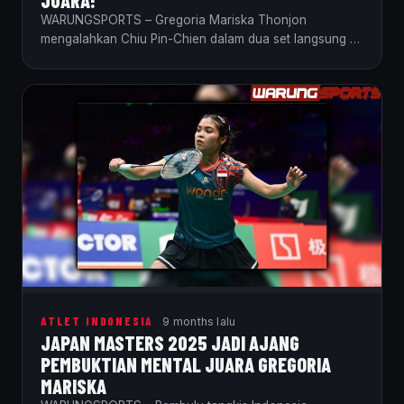
JUARA!
WARUNGSPORTS – Gregoria Mariska Thonjon
mengalahkan Chiu Pin-Chien dalam dua set langsung di
semifinal Kumamoto Masters…
ATLET INDONESIA
9 months lalu
JAPAN MASTERS 2025 JADI AJANG
PEMBUKTIAN MENTAL JUARA GREGORIA
MARISKA