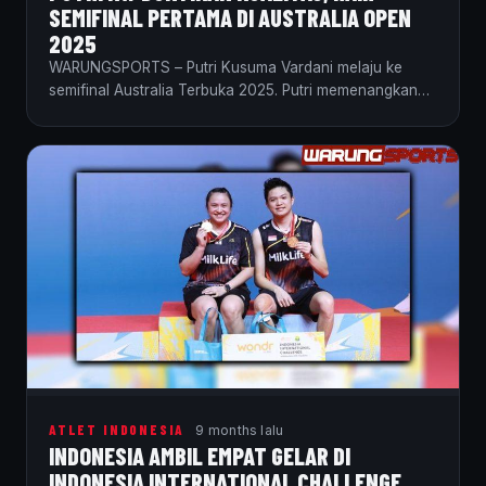
SEMIFINAL PERTAMA DI AUSTRALIA OPEN
2025
WARUNGSPORTS – Putri Kusuma Vardani melaju ke
semifinal Australia Terbuka 2025. Putri memenangkan
pertandingan perempat finalnya…
ATLET INDONESIA
9 months lalu
INDONESIA AMBIL EMPAT GELAR DI
INDONESIA INTERNATIONAL CHALLENGE