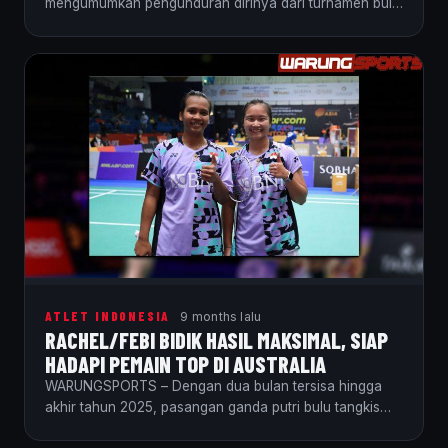
mengumumkan pengunduran dirinya dari turnamen bulu
tangkis Australia Terbuka 2025.…
ATLET INDONESIA
9 months lalu
RACHEL/FEBI BIDIK HASIL MAKSIMAL, SIAP
HADAPI PEMAIN TOP DI AUSTRALIA
WARUNGSPORTS – Dengan dua bulan tersisa hingga
akhir tahun 2025, pasangan ganda putri bulu tangkis
Indonesia,…