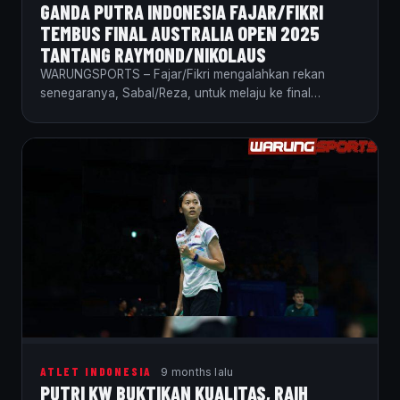
GANDA PUTRA INDONESIA FAJAR/FIKRI
TEMBUS FINAL AUSTRALIA OPEN 2025
TANTANG RAYMOND/NIKOLAUS
WARUNGSPORTS – Fajar/Fikri mengalahkan rekan
senegaranya, Sabal/Reza, untuk melaju ke final
Australia Terbuka 2025. Rekan senegara…
ATLET INDONESIA
9 months lalu
PUTRI KW BUKTIKAN KUALITAS, RAIH