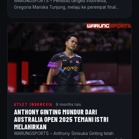
WARUNGSPORTS – Pembulu tangkis Indonesia,
Gregoria Mariska Tunjung, melaju ke perempat final
Kumamoto Masters 2025. Ini…
ATLET INDONESIA
9 months lalu
ANTHONY GINTING MUNDUR DARI
AUSTRALIA OPEN 2025 TEMANI ISTRI
MELAHIRKAN
WARUNGSPORTS – Anthony Sinisuka Ginting telah