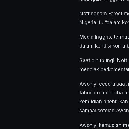
Nottingham Forest m
Nigeria itu “dalam ko
Media Inggris, terma
dalam kondisi koma bu
Saat dihubungi, Nott
menolak berkomentar 
Awoniyi cedera saat
tahun itu mencoba 
kemudian ditentukan 
sampai setelah Awon
Awoniyi kemudian men