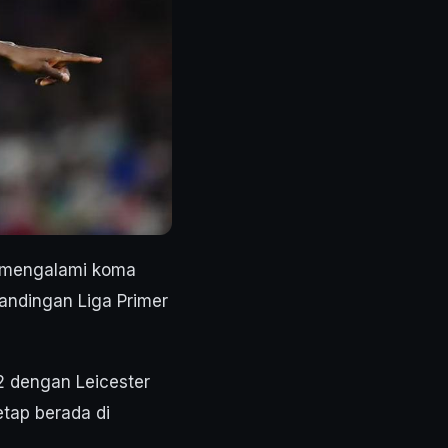
n mengalami koma
tandingan Liga Primer
2 dengan Leicester
etap berada di