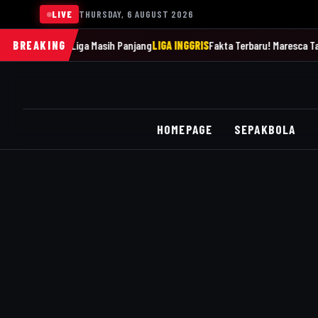
LIVE
THURSDAY, 6 AUGUST 2026
gatkan Liga Masih Panjang
BREAKING
LIGA INGGRIS
Fakta Terbaru! Maresca Tak Pernah
HOMEPAGE
SEPAKBOLA