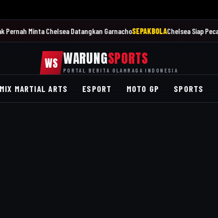
 Minta Chelsea Datangkan Garnacho
SEPAKBOLA
Chelsea Siap Pecat Enzo Ma
WARUNG
SPORTS
WS
PORTAL BERITA OLAHRAGA INDONESIA
MIX MARTIAL ARTS
ESPORT
MOTO GP
SPORTS