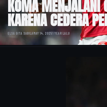
KOMA MENJALANI O
KARENA CEDERA PE
ELSA GITA SABILA
MAY 14, 2025
1 YEAR LALU