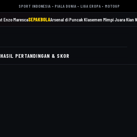
SPORT INDONESIA • PIALA DUNIA • LIGA EROPA • MOTOGP
resca
SEPAKBOLA
Arsenal di Puncak Klasemen Mimpi Juara Kian Nyata
SEPA
HASIL PERTANDINGAN & SKOR