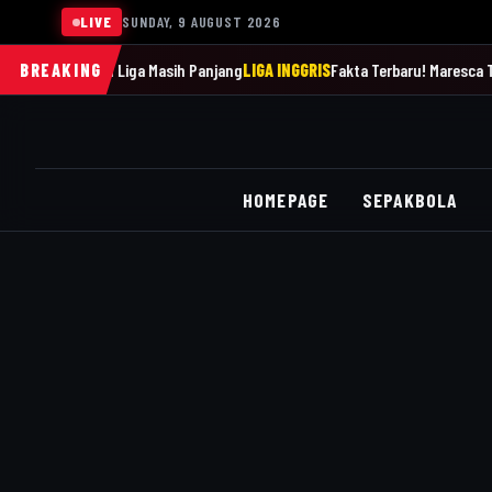
LIVE
SUNDAY, 9 AUGUST 2026
tkan Liga Masih Panjang
BREAKING
LIGA INGGRIS
Fakta Terbaru! Maresca Tak Pernah M
HOMEPAGE
SEPAKBOLA