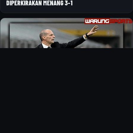
DIPERKIRAKAN MENANG 3-1
SEPAKBOLA
AC MILAN PIMPIN KLASEMEN ALLEGRI INGATKAN
LIGA MASIH PANJANG